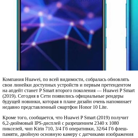
Компания Huawei, по всей видимости, собралась обновлять
свои линейки доступных устройств и первым претендентом
на апдейт станет P Smart второго поколения — Huawei P Smart
(2019). Сегодня в Сети появились официальные рендеры
будущей новинки, которая в плане дизайн очень напоминает
недавно представленный смартфон Honor 10 Lite.
Кроме того, сообщается, что Huawei P Smart (2019) получит
6,2-дюймовый IPS-дисплей с разрешением 2340 х 1080
пикселей, чип Kirin 710, 3/4 Гб оперативки, 32/64 Гб флеш-
памяти, двойную основную камеру с датчиками изображения