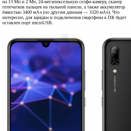
на 13 Мп и 2 Мп, 24-мегапиксельную селфи-камеру, сканер
отпечатков пальцев на тыльной панели, а также аккумулятор
ёмкостью 3400 мАч (по другим данным — 3320 мАч). Что
интересно, для зарядки и подключения смартфона к ПК будет
оставлен порт microUSB.