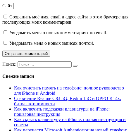
Сайт
Сохранить моё имя, email и адрес сайта в этом браузере для
последующих моих комментариев.
Уведомить меня о новых комментариях по email.
Уведомлять меня о новых записях почтой.
Поиск:
Свежие записи
Как очистить память на телефоне: полное руководство
для iPhone и Android
Сравнение Realme C83 5G, Redmi 15C и OPPO K14x:
битва автономности
Как включить подсказки клавиатуры на iPhone:
пошаговая инструкция
Как скрыть клавиатуру на iPhone: полная инструкция и
советы
Как перенести Microsoft Authenticator на новый телефон: