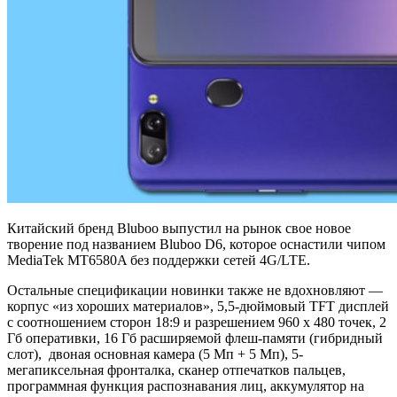
Китайский бренд Bluboo выпустил на рынок свое новое
творение под названием Bluboo D6, которое оснастили чипом
MediaTek MT6580A без поддержки сетей 4G/LTE.
Остальные спецификации новинки также не вдохновляют —
корпус «из хороших материалов», 5,5-дюймовый TFT дисплей
с соотношением сторон 18:9 и разрешением 960 х 480 точек, 2
Гб оперативки, 16 Гб расширяемой флеш-памяти (гибридный
слот), двоная основная камера (5 Мп + 5 Мп), 5-
мегапиксельная фронталка, сканер отпечатков пальцев,
программная функция распознавания лиц, аккумулятор на