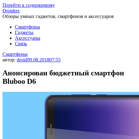
Перейти к содержимому
Droiders
Обзоры умных гаджетов, смартфонов и аксессуаров
Смартфоны
Гаджеты
Аксессуары
Связь
Смартфоны
автор:
droid
09.08.2018
07:55
Анонсирован бюджетный смартфон
Bluboo D6