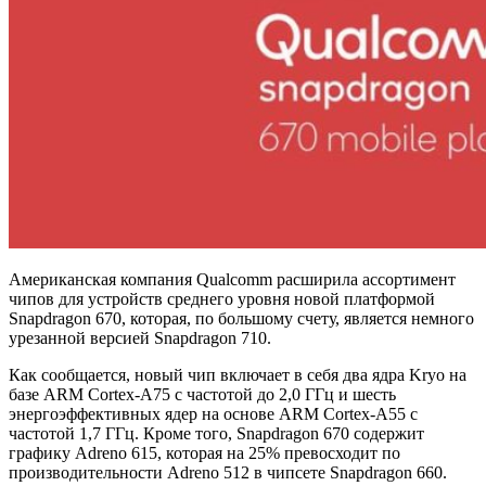
Американская компания Qualcomm расширила ассортимент
чипов для устройств среднего уровня новой платформой
Snapdragon 670, которая, по большому счету, является немного
урезанной версией Snapdragon 710.
Как сообщается, новый чип включает в себя два ядра Kryo на
базе ARM Cortex-A75 с частотой до 2,0 ГГц и шесть
энергоэффективных ядер на основе ARM Cortex-A55 с
частотой 1,7 ГГц. Кроме того, Snapdragon 670 содержит
графику Adreno 615, которая на 25% превосходит по
производительности Adreno 512 в чипсете Snapdragon 660.