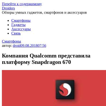
Перейти к содержимому
Droiders
Обзоры умных гаджетов, смартфонов и аксессуаров
Смартфоны
Гаджеты
Аксессуары
Связь
Смартфоны
автор:
droid
09.08.2018
07:56
Компания Qualcomm представила
платформу Snapdragon 670