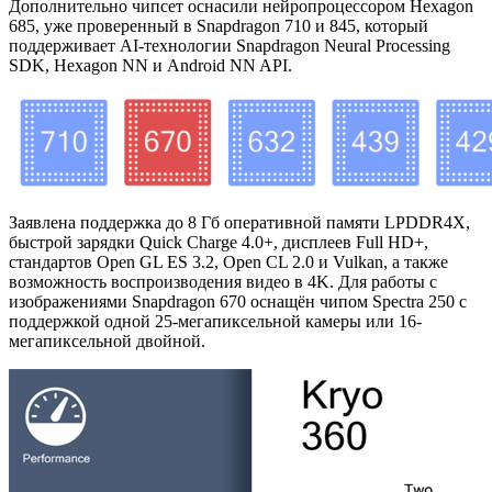
Дополнительно чипсет оснасили нейропроцессором Hexagon
685, уже проверенный в Snapdragon 710 и 845, который
поддерживает AI-технологии Snapdragon Neural Processing
SDK, Hexagon NN и Android NN API.
Заявлена поддержка до 8 Гб оперативной памяти LPDDR4X,
быстрой зарядки Quick Charge 4.0+, дисплеев Full HD+,
стандартов Open GL ES 3.2, Open CL 2.0 и Vulkan, а также
возможность воспроизводения видео в 4K. Для работы с
изображениями Snapdragon 670 оснащён чипом Spectra 250 с
поддержкой одной 25-мегапиксельной камеры или 16-
мегапиксельной двойной.