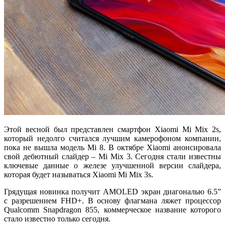
Этой весной был представлен смартфон Xiaomi Mi Mix 2s,
который недолго считался лучшим камерофоном компании,
пока не вышла модель Mi 8. В октябре Xiaomi анонсировала
свой дебютный слайдер – Mi Mix 3. Сегодня стали известны
ключевые данные о железе улучшенной версии слайдера,
которая будет называться Xiaomi Mi Mix 3s.
Грядущая новинка получит AMOLED экран диагональю 6.5”
с разрешением FHD+. В основу флагмана ляжет процессор
Qualcomm Snapdragon 855, коммерческое название которого
стало известно только сегодня.