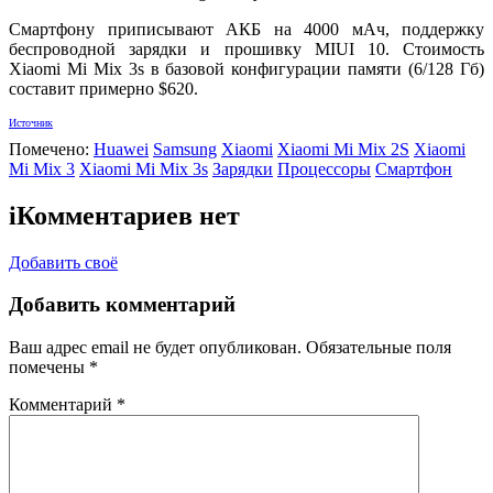
Смартфону приписывают АКБ на 4000 мАч, поддержку
беспроводной зарядки и прошивку MIUI 10. Стоимость
Xiaomi Mi Mix 3s в базовой конфигурации памяти (6/128 Гб)
составит примерно $620.
Источник
Помечено:
Huawei
Samsung
Xiaomi
Xiaomi Mi Mix 2S
Xiaomi
Mi Mix 3
Xiaomi Mi Mix 3s
Зарядки
Процессоры
Смартфон
i
Комментариев нет
Добавить своё
Добавить комментарий
Ваш адрес email не будет опубликован.
Обязательные поля
помечены
*
Комментарий
*