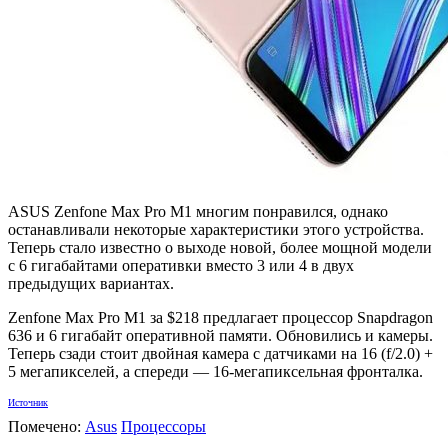
ASUS Zenfone Max Pro M1 многим понравился, однако
останавливали некоторые характеристики этого устройства.
Теперь стало известно о выходе новой, более мощной модели
с 6 гигабайтами оперативки вместо 3 или 4 в двух
предыдущих вариантах.
Zenfone Max Pro M1 за $218 предлагает процессор Snapdragon
636 и 6 гигабайт оперативной памяти. Обновились и камеры.
Теперь сзади стоит двойная камера с датчиками на 16 (f/2.0) +
5 мегапикселей, а спереди — 16-мегапиксельная фронталка.
Источник
Помечено:
Asus
Процессоры