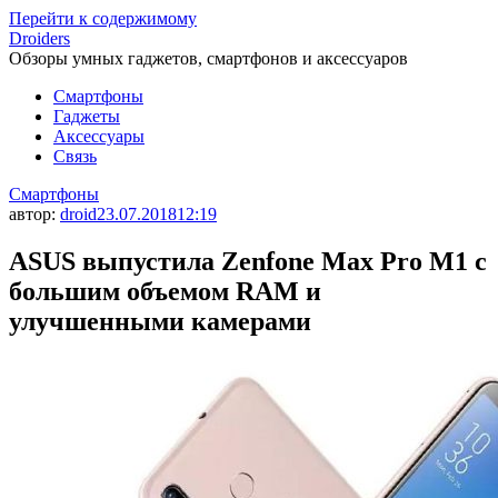
Перейти к содержимому
Droiders
Обзоры умных гаджетов, смартфонов и аксессуаров
Смартфоны
Гаджеты
Аксессуары
Связь
Смартфоны
автор:
droid
23.07.2018
12:19
ASUS выпустила Zenfone Max Pro M1 с
большим объемом RAM и
улучшенными камерами