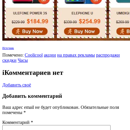
Источник
Помечено:
Coolicool
акции
на правах рекламы
распродажи
скидки
Часы
i
Комментариев нет
Добавить своё
Добавить комментарий
Ваш адрес email не будет опубликован.
Обязательные поля
помечены
*
Комментарий
*