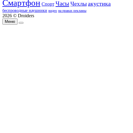
Смартфон
Часы
Чехлы
акустика
Спорт
беспроводные наушники
видео
на правах рекламы
2026 © Droiders
Меню